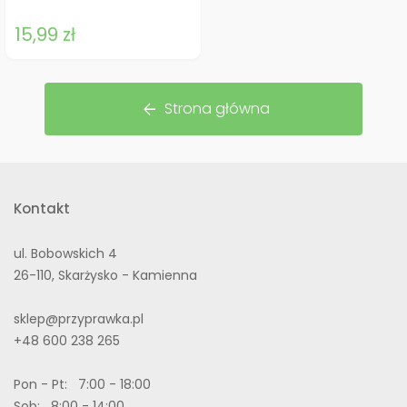
15,99 zł
Strona główna
arrow_back
Kontakt
ul. Bobowskich 4
26-110, Skarżysko - Kamienna
sklep@przyprawka.pl
+48 600 238 265
Pon - Pt: 7:00 - 18:00
Sob: 8:00 - 14:00