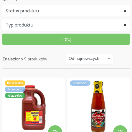
Status produktu
Typ produktu
Filtruj
Od najnowszych
Znaleziono
9
produktów
Bestseller
Nowość
Nowość
Gazetka